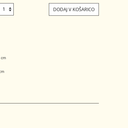
DODAJ V KOŠARICO
7 cm
 cm