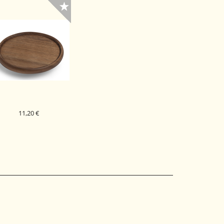
11,20 €
STAVEK LESEN PREMER
10 CM