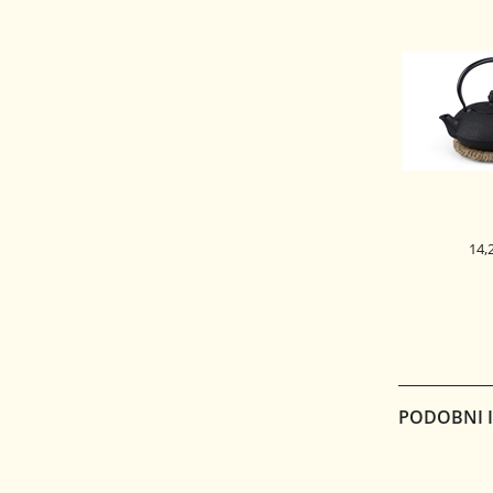
14,
PODSTAVEK
KOMAKI
PODOBNI IZ