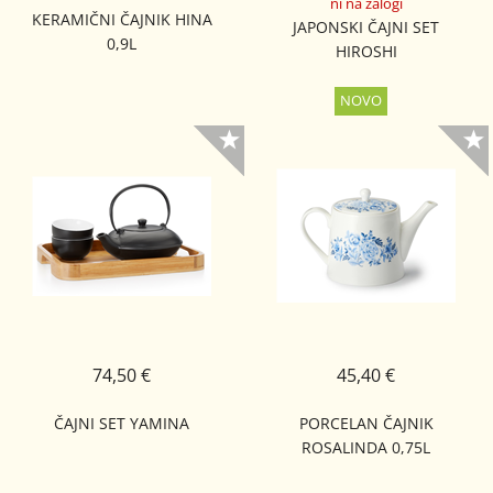
ni na zalogi
KERAMIČNI ČAJNIK HINA
JAPONSKI ČAJNI SET
0,9L
HIROSHI
74,50 €
45,40 €
ČAJNI SET YAMINA
PORCELAN ČAJNIK
ROSALINDA 0,75L