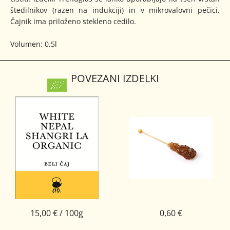
štedilnikov (razen na indukciji) in v mikrovalovni pečici.
Čajnik ima priloženo stekleno cedilo.
Volumen: 0,5l
POVEZANI IZDELKI
15,00 € / 100g
0,60 €