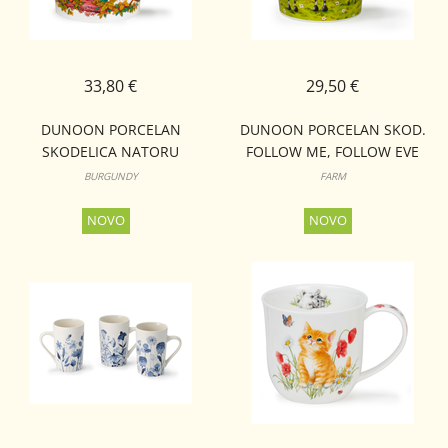
33,80 €
29,50 €
DUNOON PORCELAN
DUNOON PORCELAN SKOD.
SKODELICA NATORU
FOLLOW ME, FOLLOW EVE
CAIRNGORM
CAIRNGORM
BURGUNDY
FARM