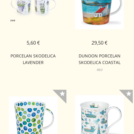
5,60 €
29,50 €
PORCELAN SKODELICA
DUNOON PORCELAN
LAVENDER
SKODELICA COASTAL
RETREAT CAIRNGORM
RED