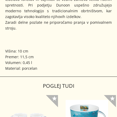
spretnosti. Pri podjetju Dunoon uspešno združujejo
moderno tehnologijo s tradicionalnim obrtništvom, kar
zagotavlja visoko kvaliteto njihovih izdelkov.
Zaradi delne pozlate ne priporočamo pranja v pomivalnem
stroju.
Višina: 10 cm
Premer: 11,5 cm
Volumen: 0,45 l
Material: porcelan
POGLEJ TUDI