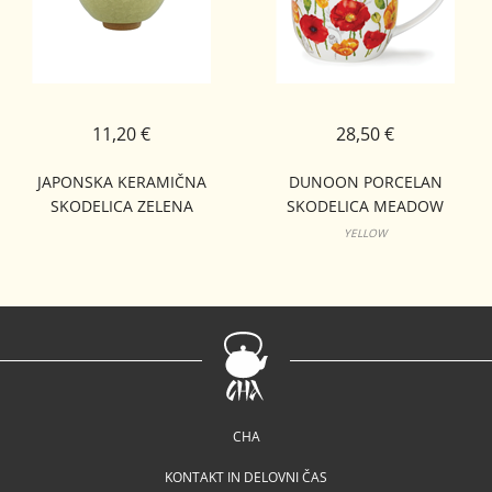
11,20 €
28,50 €
JAPONSKA KERAMIČNA
DUNOON PORCELAN
SKODELICA ZELENA
SKODELICA MEADOW
POPPIES
YELLOW
CHA
KONTAKT IN DELOVNI ČAS