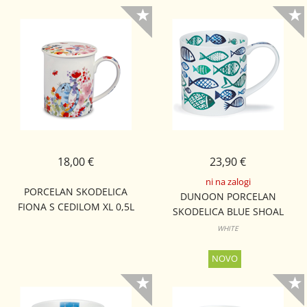
18,00 €
23,90 €
ni na zalogi
PORCELAN SKODELICA
DUNOON PORCELAN
FIONA S CEDILOM XL 0,5L
SKODELICA BLUE SHOAL
ORKNEY
WHITE