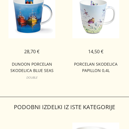
28,70 €
14,50 €
DUNOON PORCELAN
PORCELAN SKODELICA
SKODELICA BLUE SEAS
PAPILLON 0,4L
CAIRNGORM
DOUBLE
PODOBNI IZDELKI IZ ISTE KATEGORIJE