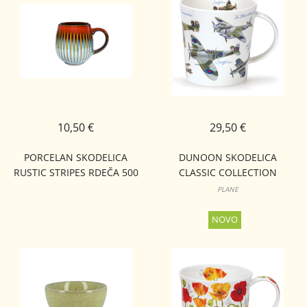
10,50 €
29,50 €
PORCELAN SKODELICA
DUNOON SKODELICA
RUSTIC STRIPES RDEČA 500
CLASSIC COLLECTION
ML
CAIRNGORM
PLANE