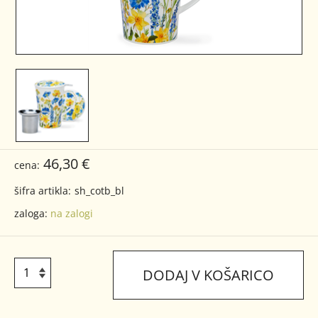
46,30 €
cena:
šifra artikla:
sh_cotb_bl
zaloga:
na zalogi
DODAJ V KOŠARICO