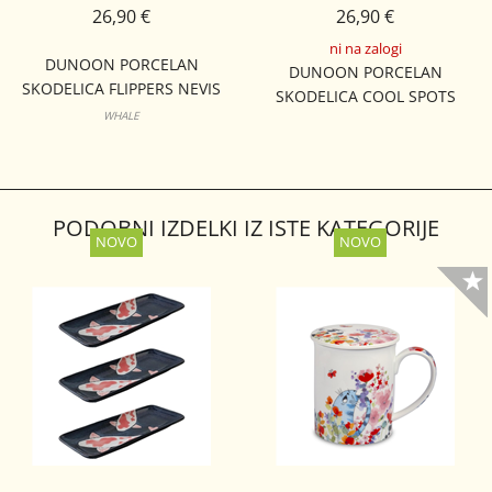
26,90 €
26,90 €
ni na zalogi
DUNOON PORCELAN
DUNOON PORCELAN
SKODELICA FLIPPERS NEVIS
SKODELICA COOL SPOTS
WHALE
LOMOND
PODOBNI IZDELKI IZ ISTE KATEGORIJE