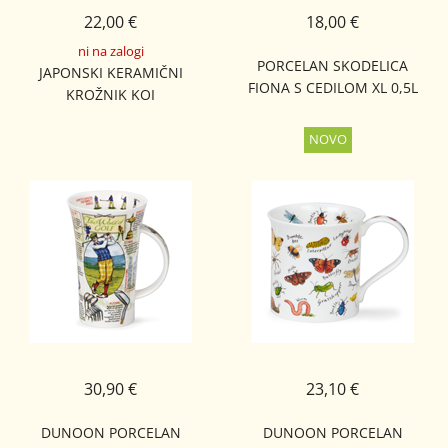
22,00 €
18,00 €
ni na zalogi
PORCELAN SKODELICA
JAPONSKI KERAMIČNI
FIONA S CEDILOM XL 0,5L
KROŽNIK KOI
30,90 €
23,10 €
DUNOON PORCELAN
DUNOON PORCELAN