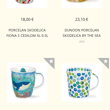
18,00 €
23,10 €
PORCELAN SKODELICA
DUNOON PORCELAN
FIONA S CEDILOM XL 0,5L
SKODELICA BY THE SEA
BUTE
DOG