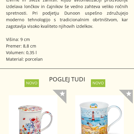
izdelava lončkov in čajnikov še vedno zahteva veliko ročnih
spretnosti. Pri podjetju Dunoon uspešno združujejo
moderno tehnologijo s tradicionalnim obrtništvom, kar
zagotavlja visoko kvaliteto njihovih izdelkov.
Višina: 9 cm
Premer: 8,8 cm
Volumen: 0,35 l
Material: porcelan
POGLEJ TUDI