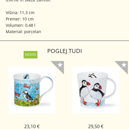
Višina: 11,3 cm
Premer: 10 cm
Volumen: 0,48 l
Material: porcelan
POGLEJ TUDI
23,10 €
29,50 €