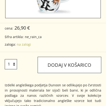
26,90 €
cena:
šifra artikla:
ne_rain_ca
zaloga:
na zalogi
DODAJ V KOŠARICO
Izdelki angleškega podjetja Dunoon se odlikujejo po čvrstosti
in prosojnosti materiala ter sijoči beli barvi, ki je odlična
podlaga za nanos različnih vzorcev. V svoje kolekcije
vključujejo tako tradicionalno angleške vzorce kot tudi
izvirne in sveže zamisli.