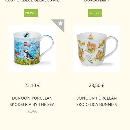
23,10 €
28,50 €
DUNOON PORCELAN
DUNOON PORCELAN
SKODELICA BY THE SEA
SKODELICA BUNNIES
BUTE
CUMBRAE
PUFFIN