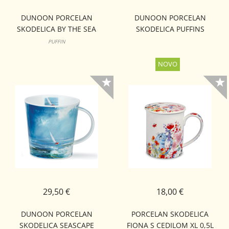
DUNOON PORCELAN
DUNOON PORCELAN
SKODELICA BY THE SEA
SKODELICA PUFFINS
BUTE
CAIRNGORM
PUFFIN
29,50 €
18,00 €
DUNOON PORCELAN
PORCELAN SKODELICA
SKODELICA SEASCAPE
FIONA S CEDILOM XL 0,5L