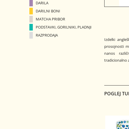
DARILA
DARILNI BONI
MATCHA PRIBOR
PODSTAVKI, GORILNIKI, PLADNJI
RAZPRODAJA
Izdelki angle
prosojnosti ma
nanos različ
tradicionalno a
POGLEJ TU