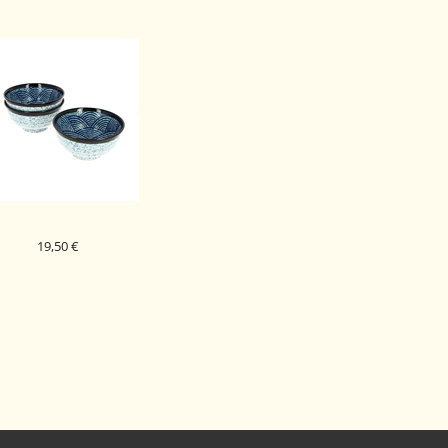
19,50 €
APONSKA KERAMIČNA
BOVLA NAMI