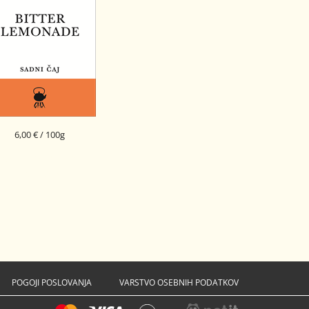
6,00 € / 100g
SADNI ČAJ BITTER
LEMONADE
POGOJI POSLOVANJA
VARSTVO OSEBNIH PODATKOV