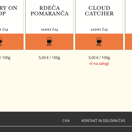
 / 100g
5,00 € / 100g
5,00 € / 100g
ni na zalogi
HERRY ON TOP
SADNI ČAJ RDEČA
SADNI ČAJ CLOUD CATCHER
POMARANČA
CHA
KONTAKT IN DELOVNI ČAS