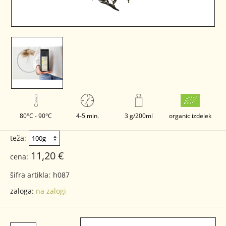
80°C - 90°C
4-5 min.
3 g/200ml
organic izdelek
teža:
11,20 €
cena:
šifra artikla:
h087
zaloga:
na zalogi