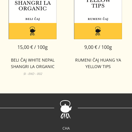
15,00 € / 100g
9,00 € / 100g
BELI ČAJ WHITE NEPAL
RUMENI ČAJ HUANG YA
SHANGRI LA ORGANIC
YELLOW TIPS
SI - EKO - 002
CHA