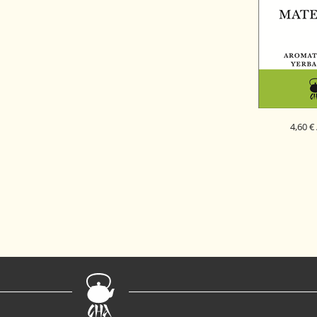
4,60 €
MATE