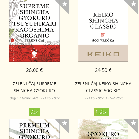
26,00 €
24,50 €
ZELENI ČAJ SUPREME
ZELENI ČAJ KEIKO SHINCHA
SHINCHA GYOKURO
CLASSIC 50G BIO
TSUYUHIKARI KAGOSHIMA
Organic letnik 2026 SI - EKO - 002
SI - EKO - 002 LETNIK 2026
ORGANIC 50G