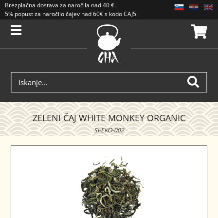
Brezplačna dostava
za naročila nad
40 €
.
5% popust za naročilo čajev nad 60€ s kodo CAJ5. Popusti se ne seštevajo.
ZELENI ČAJ WHITE MONKEY ORGANIC
SI-EKO-002