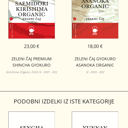
23,00 €
18,00 €
ZELENI ČAJ PREMIUM
ZELENI ČAJ GYOKURO
SHINCHA GYOKURO
ASANOKA ORGANIC
SAEMIDORI KIRISHIMA
Kirishima Organic 2026 SI - EKO - 002
SI - EKO - 002
ORGANIC 50G
PODOBNI IZDELKI IZ ISTE KATEGORIJE