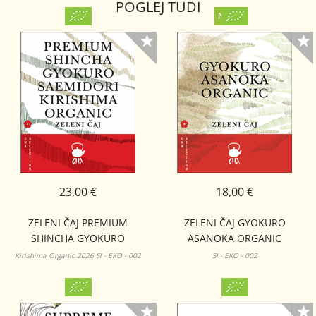
POGLEJ TUDI
23,00 €
18,00 €
ZELENI ČAJ PREMIUM
ZELENI ČAJ GYOKURO
SHINCHA GYOKURO
ASANOKA ORGANIC
SAEMIDORI KIRISHIMA
Kirishima Organic 2026 SI - EKO - 002
SI - EKO - 002
ORGANIC 50G