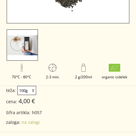
70°C - 80°C
2-3 min.
2 g/200ml
organic izdelek
teža:
4,00 €
cena:
šifra artikla:
h057
zaloga:
na zalogi