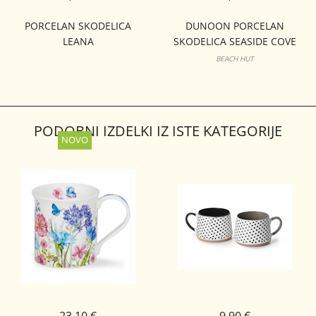
PORCELAN SKODELICA
DUNOON PORCELAN
LEANA
SKODELICA SEASIDE COVE
BUTE
BEACH HUT
PODOBNI IZDELKI IZ ISTE KATEGORIJE