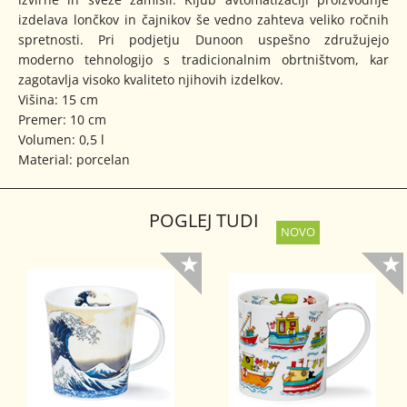
izdelava lončkov in čajnikov še vedno zahteva veliko ročnih
spretnosti. Pri podjetju Dunoon uspešno združujejo
moderno tehnologijo s tradicionalnim obrtništvom, kar
zagotavlja visoko kvaliteto njihovih izdelkov.
Višina: 15 cm
Premer: 10 cm
Volumen: 0,5 l
Material: porcelan
POGLEJ TUDI