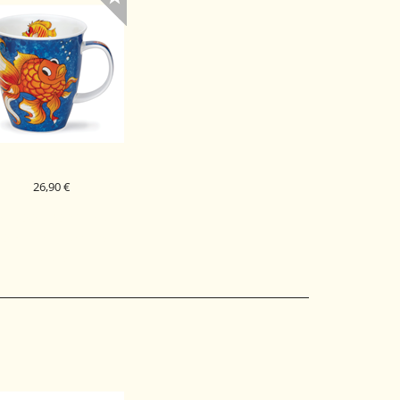
26,90 €
DUNOON PORCELAN
KODELICA FUNKY FISH
NEVIS