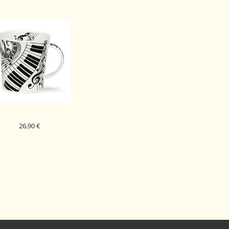
26,90 €
DUNOON PORCELAN
SKODELICA IVORY
LOMOND