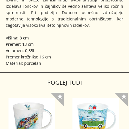
izdelava lončkov in čajnikov še vedno zahteva veliko ročnih
spretnosti. Pri podjetju Dunoon uspešno združujejo
moderno tehnologijo s tradicionalnim obrtništvom, kar
zagotavlja visoko kvaliteto njihovih izdelkov.
Višina: 8 cm
Premer: 13 cm
Volumen: 0,35l
Premer krožnika: 16 cm
Material: porcelan
POGLEJ TUDI