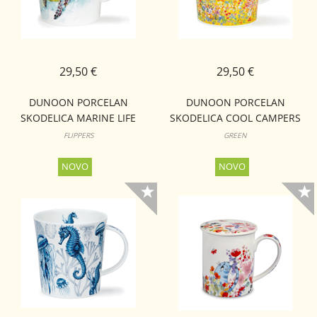
29,50 €
29,50 €
DUNOON PORCELAN
DUNOON PORCELAN
SKODELICA MARINE LIFE
SKODELICA COOL CAMPERS
CAIRNGORM
CAIRNGORM
FLIPPERS
GREEN