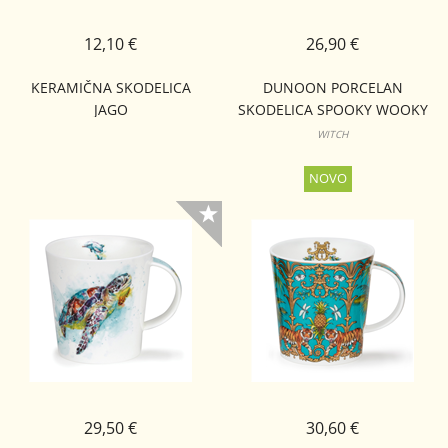
12,10 €
26,90 €
KERAMIČNA SKODELICA
DUNOON PORCELAN
JAGO
SKODELICA SPOOKY WOOKY
NEVIS
WITCH
29,50 €
30,60 €