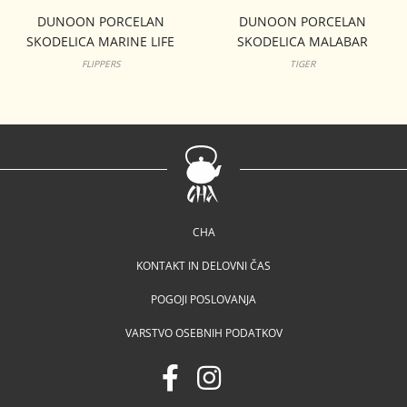
DUNOON PORCELAN
DUNOON PORCELAN
SKODELICA MARINE LIFE
SKODELICA MALABAR
CAIRNGORM
LOMOND
FLIPPERS
TIGER
CHA
KONTAKT IN DELOVNI ČAS
POGOJI POSLOVANJA
VARSTVO OSEBNIH PODATKOV