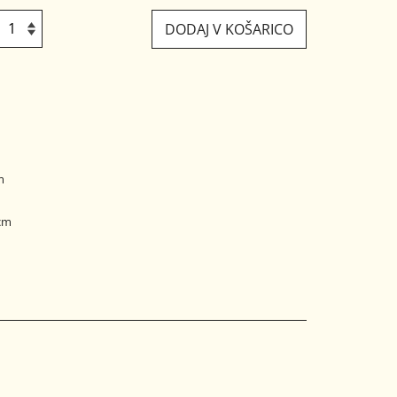
DODAJ V KOŠARICO
m
 cm