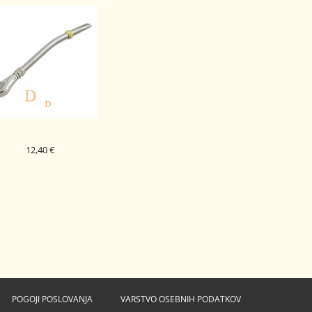
12,40 €
E ČAJ SLAMICA PAMPA
16 CM
POGOJI POSLOVANJA
VARSTVO OSEBNIH PODATKOV