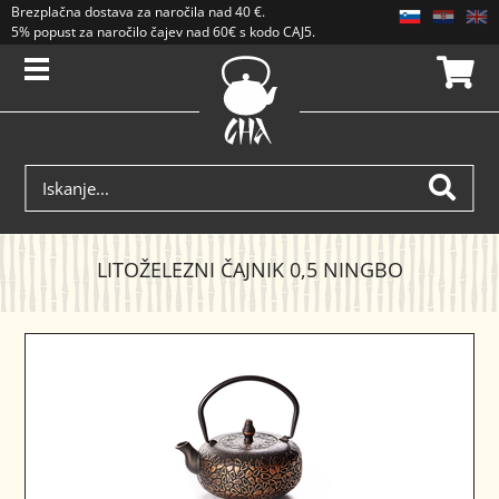
Brezplačna dostava
za naročila nad
40 €
.
5% popust za naročilo čajev nad 60€ s kodo CAJ5. Popusti se ne seštevajo.
LITOŽELEZNI ČAJNIK 0,5 NINGBO