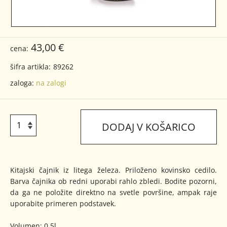
43,00 €
cena:
šifra artikla:
89262
zaloga:
na zalogi
DODAJ V KOŠARICO
Kitajski čajnik iz litega železa. Priloženo kovinsko cedilo.
Barva čajnika ob redni uporabi rahlo zbledi. Bodite pozorni,
da ga ne položite direktno na svetle površine, ampak raje
uporabite primeren podstavek.
Volumen: 0,5l