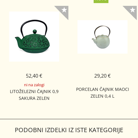
52,40 €
29,20 €
ni na zalogi
PORCELAN ČAJNIK MAOCI
LITOŽELEZNI ČAJNIK 0,9
ZELEN 0,4 L
SAKURA ZELEN
PODOBNI IZDELKI IZ ISTE KATEGORIJE