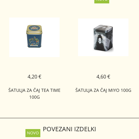
4,20 €
4,60 €
ŠATULJA ZA ČAJ TEA TIME
ŠATULJA ZA ČAJ MIYO 100G
100G
POVEZANI IZDELKI