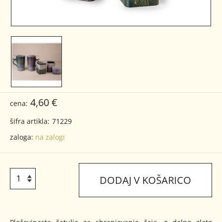
4,60 €
cena:
šifra artikla:
71229
zaloga:
na zalogi
DODAJ V KOŠARICO