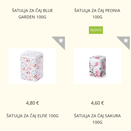
ŠATULJA ZA ČAJ BLUE
ŠATULJA ZA ČAJ PEONIA
GARDEN 100G
100G
4,80 €
4,60 €
ŠATULJA ZA ČAJ ELFIE 100G
ŠATULJA ZA ČAJ SAKURA
100G