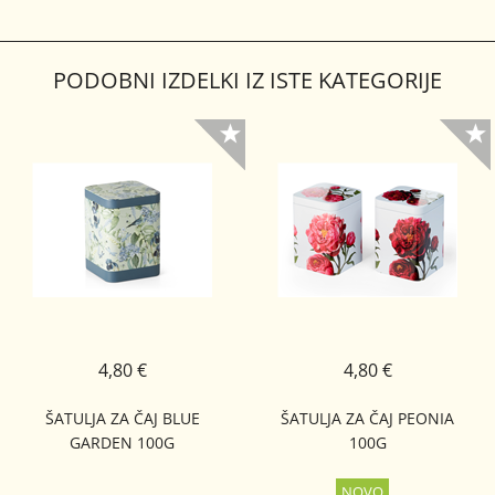
PODOBNI IZDELKI IZ ISTE KATEGORIJE
4,80 €
4,80 €
ŠATULJA ZA ČAJ BLUE
ŠATULJA ZA ČAJ PEONIA
GARDEN 100G
100G