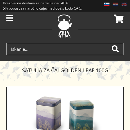
Brezplačna dostava
za naročila nad
40 €
.
5% popust za naročilo čajev nad 60€ s kodo CAJ5. Popusti se ne seštevajo.
ŠATULJA ZA ČAJ GOLDEN LEAF 100G