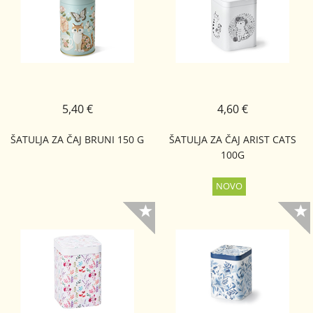
5,40 €
4,60 €
ŠATULJA ZA ČAJ BRUNI 150 G
ŠATULJA ZA ČAJ ARIST CATS
100G