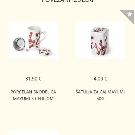
31,90 €
4,00 €
PORCELAN SKODELICA
ŠATULJA ZA ČAJ MAYUMI
MAYUMI S CEDILOM
50G