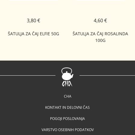
3,80 €
4,60 €
ŠATULJA ZA ČAJ ELFIE 50G
ŠATULJA ZA ČAJ ROSALINDA
100G
CHA
KONTAKT IN DELOVNI ČAS
POGOJI POSLOVANJA
VARSTVO OSEBNIH PODATKOV