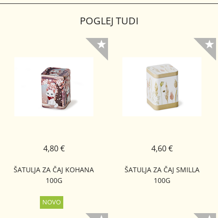
POGLEJ TUDI
4,80 €
4,60 €
ŠATULJA ZA ČAJ KOHANA
ŠATULJA ZA ČAJ SMILLA
100G
100G