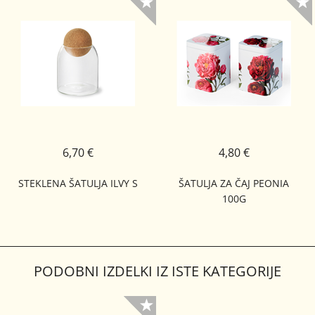
6,70 €
4,80 €
STEKLENA ŠATULJA ILVY S
ŠATULJA ZA ČAJ PEONIA
100G
PODOBNI IZDELKI IZ ISTE KATEGORIJE