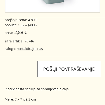
prejšnja cena:
4,80 €
popust:
1,92 € (40%)
2,88 €
cena:
šifra artikla:
70746
zaloga:
kontaktirajte nas
POŠLJI POVPRAŠEVANJE
Pločevinasta šatulja za shranjevanje čaja.
Mere: 7 x 7 x 9,5 cm