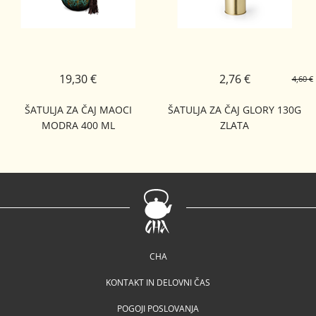
19,30 €
2,76 €
4,60 €
ŠATULJA ZA ČAJ MAOCI
ŠATULJA ZA ČAJ GLORY 130G
MODRA 400 ML
ZLATA
CHA
KONTAKT IN DELOVNI ČAS
POGOJI POSLOVANJA