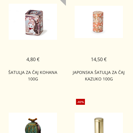
4,80 €
14,50 €
ŠATULJA ZA ČAJ KOHANA
JAPONSKA ŠATULJA ZA ČAJ
100G
KAZUKO 100G
-40%