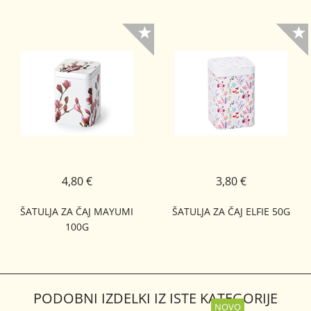
4,80 €
3,80 €
ŠATULJA ZA ČAJ MAYUMI
ŠATULJA ZA ČAJ ELFIE 50G
100G
PODOBNI IZDELKI IZ ISTE KATEGORIJE