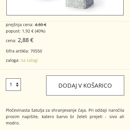
prejšnja cena:
4,80 €
popust:
1,92 € (40%)
2,88 €
cena:
šifra artikla:
70550
zaloga:
na zalogi
DODAJ V KOŠARICO
Pločevinasta šatulja za shranjevanje čaja. Pri oddaji naročila
prosim napišite, katero barvo bi želeli prejeti - sivo ali
modro.