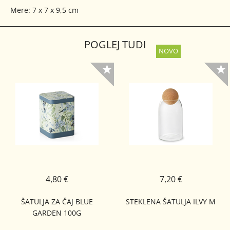
Mere: 7 x 7 x 9,5 cm
POGLEJ TUDI
4,80 €
7,20 €
ŠATULJA ZA ČAJ BLUE
STEKLENA ŠATULJA ILVY M
GARDEN 100G