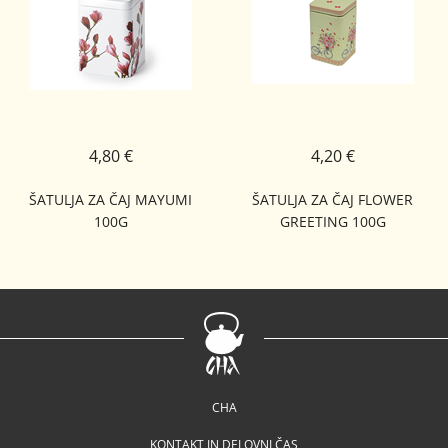
4,80 €
4,20 €
ŠATULJA ZA ČAJ MAYUMI
ŠATULJA ZA ČAJ FLOWER
100G
GREETING 100G
CHA
KONTAKT IN DELOVNI ČAS