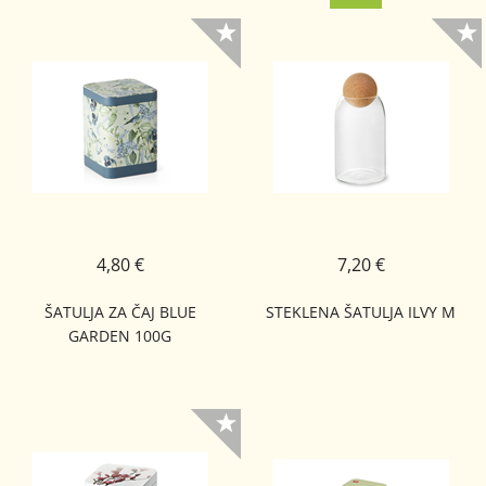
4,80 €
7,20 €
ŠATULJA ZA ČAJ BLUE
STEKLENA ŠATULJA ILVY M
GARDEN 100G