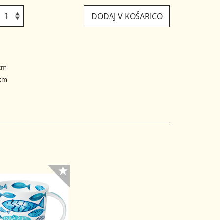
DODAJ V KOŠARICO
 cm
 cm