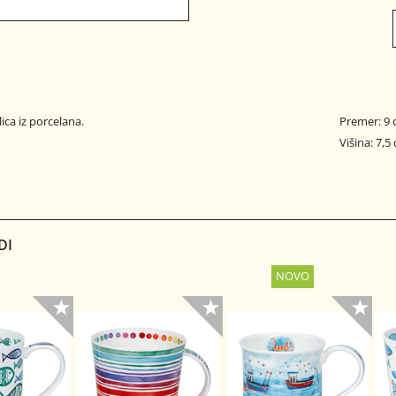
ica iz porcelana.
Premer: 9
Višina: 7,5
DI