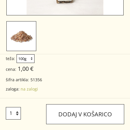
teža:
1,00 €
cena:
šifra artikla:
51356
zaloga:
na zalogi
DODAJ V KOŠARICO