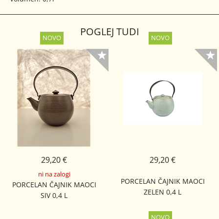
POGLEJ TUDI
29,20 €
29,20 €
ni na zalogi
PORCELAN ČAJNIK MAOCI
PORCELAN ČAJNIK MAOCI
ZELEN 0,4 L
SIV 0,4 L