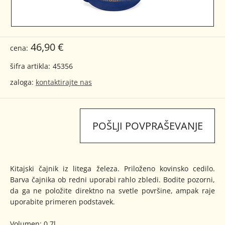
46,90 €
cena:
šifra artikla:
45356
zaloga:
kontaktirajte nas
POŠLJI POVPRAŠEVANJE
Kitajski čajnik iz litega železa. Priloženo kovinsko cedilo.
Barva čajnika ob redni uporabi rahlo zbledi. Bodite pozorni,
da ga ne položite direktno na svetle površine, ampak raje
uporabite primeren podstavek.
Volumen: 0,7l