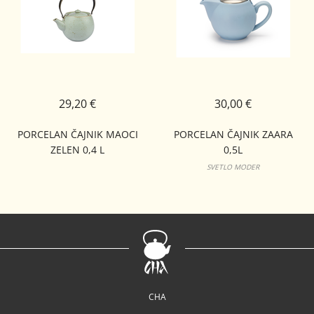
29,20 €
30,00 €
PORCELAN ČAJNIK MAOCI
PORCELAN ČAJNIK ZAARA
ZELEN 0,4 L
0,5L
SVETLO MODER
CHA