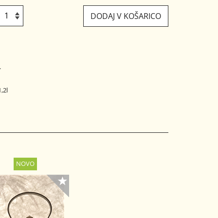
DODAJ V KOŠARICO
.
,2l