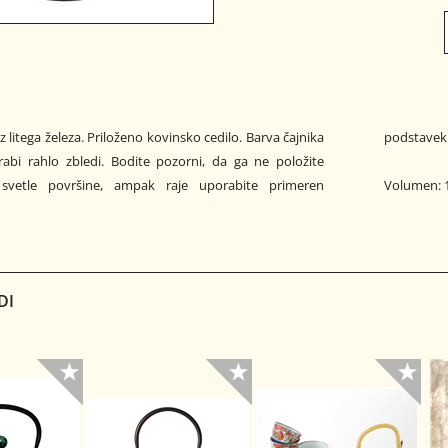
 iz litega železa. Priloženo kovinsko cedilo. Barva čajnika
podstavek
abi rahlo zbledi. Bodite pozorni, da ga ne položite
svetle površine, ampak raje uporabite primeren
Volumen: 1
DI