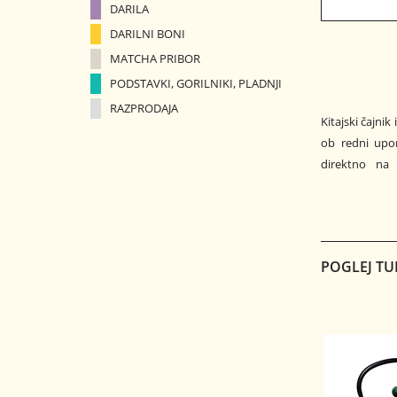
DARILA
DARILNI BONI
MATCHA PRIBOR
PODSTAVKI, GORILNIKI, PLADNJI
RAZPRODAJA
Kitajski čajnik
ob redni upor
direktno na 
POGLEJ TU