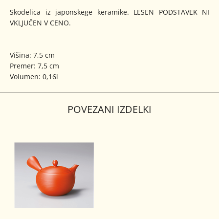
Skodelica iz japonskege keramike. LESEN PODSTAVEK NI
VKLJUČEN V CENO.
Višina: 7,5 cm
Premer: 7,5 cm
Volumen: 0,16l
POVEZANI IZDELKI