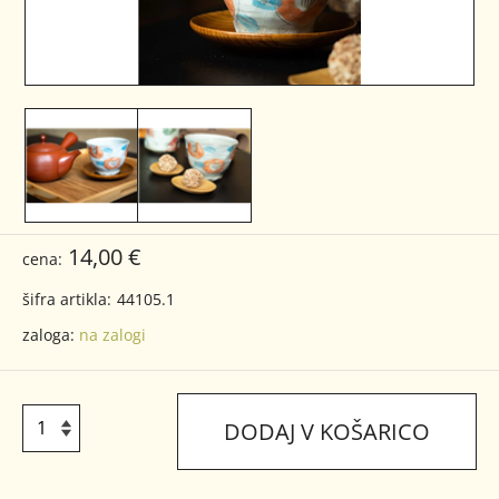
14,00 €
cena:
šifra artikla:
44105.1
zaloga:
na zalogi
DODAJ V KOŠARICO