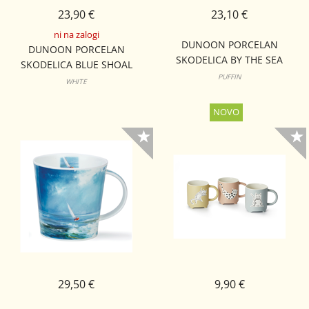
23,90 €
23,10 €
ni na zalogi
DUNOON PORCELAN
DUNOON PORCELAN
SKODELICA BY THE SEA
SKODELICA BLUE SHOAL
BUTE
PUFFIN
ORKNEY
WHITE
29,50 €
9,90 €