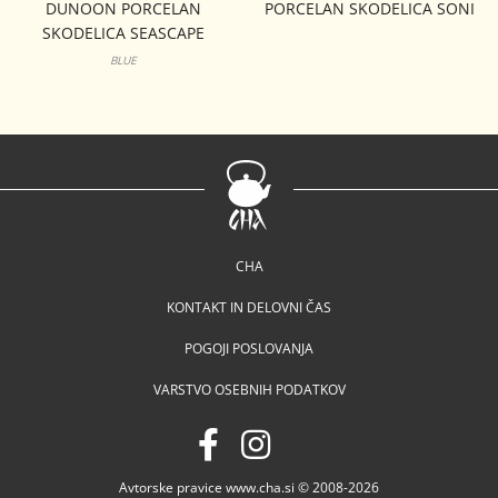
DUNOON PORCELAN
PORCELAN SKODELICA SONI
SKODELICA SEASCAPE
CAIRNGORM
BLUE
CHA
KONTAKT IN DELOVNI ČAS
POGOJI POSLOVANJA
VARSTVO OSEBNIH PODATKOV
Avtorske pravice www.cha.si © 2008-2026