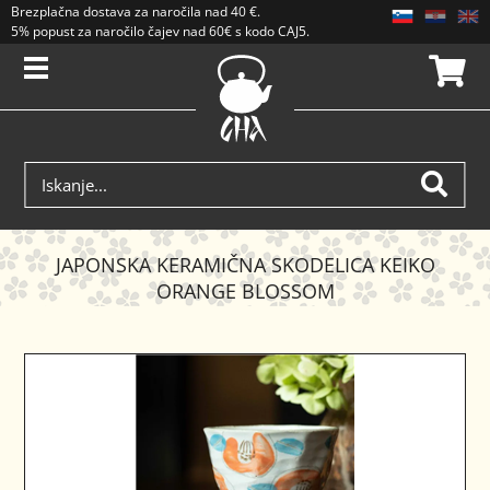
Brezplačna dostava
za naročila nad
40 €
.
5% popust za naročilo čajev nad 60€ s kodo CAJ5. Popusti se ne seštevajo.
JAPONSKA KERAMIČNA SKODELICA KEIKO
ORANGE BLOSSOM