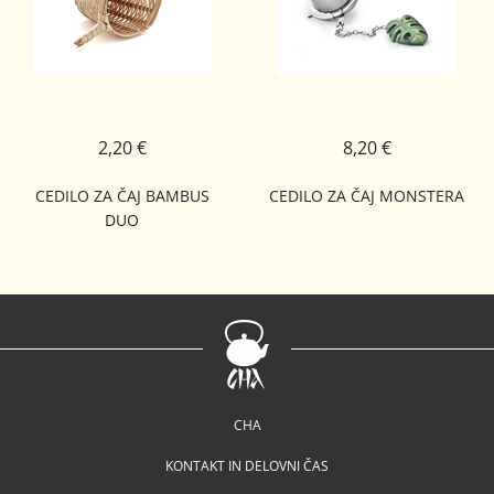
2,20 €
8,20 €
CEDILO ZA ČAJ BAMBUS
CEDILO ZA ČAJ MONSTERA
DUO
CHA
KONTAKT IN DELOVNI ČAS