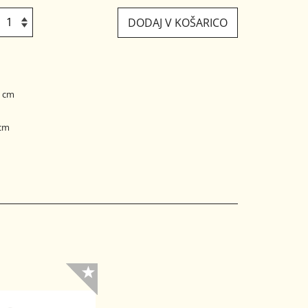
DODAJ V KOŠARICO
3 cm
 cm