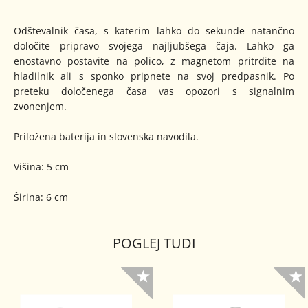
Odštevalnik časa, s katerim lahko do sekunde natančno
določite pripravo svojega najljubšega čaja. Lahko ga
enostavno postavite na polico, z magnetom pritrdite na
hladilnik ali s sponko pripnete na svoj predpasnik. Po
preteku določenega časa vas opozori s signalnim
zvonenjem.
Priložena baterija in slovenska navodila.
Višina: 5 cm
Širina: 6 cm
POGLEJ TUDI