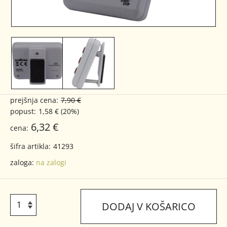
prejšnja cena:
7,90 €
popust:
1,58 € (20%)
6,32 €
cena:
šifra artikla:
41293
zaloga:
na zalogi
DODAJ V KOŠARICO