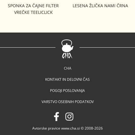
SPONKA ZA ČAJNE FILTER
LESENA ŽLIČKA NAMI ČRNA
VREČKE TEELICLICK
CHA
KONTAKT IN DELOVNI ČAS
POGOJI POSLOVANJA
VARSTVO OSEBNIH PODATKOV
Avtorske pravice www.cha.si © 2008-2026