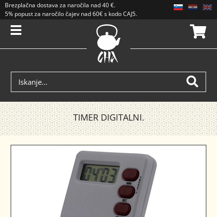
Brezplačna dostava
za naročila nad
40 €
.
5% popust za naročilo čajev nad 60€ s kodo CAJ5. Popusti se ne seštevajo.
TIMER DIGITALNI.