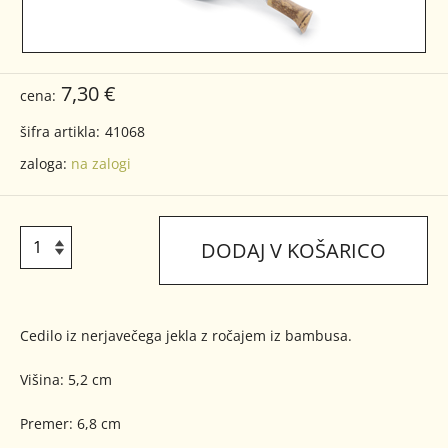
7,30 €
cena:
šifra artikla:
41068
zaloga:
na zalogi
DODAJ V KOŠARICO
Cedilo iz nerjavečega jekla z ročajem iz bambusa.
Višina: 5,2 cm
Premer: 6,8 cm