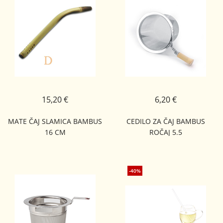
15,20 €
6,20 €
MATE ČAJ SLAMICA BAMBUS
CEDILO ZA ČAJ BAMBUS
16 CM
ROČAJ 5.5
-40%