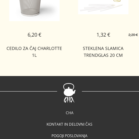
6,20 €
1,32 €
2,20 €
CEDILO ZA ČAJ CHARLOTTE
STEKLENA SLAMICA
1L
TRENDGLAS 20 CM
CHA
KONTAKT IN DELOVNI ČAS
POGOJI POSLOVANJA