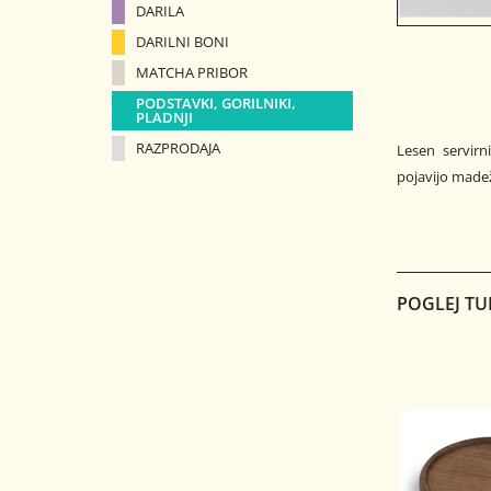
DARILA
DARILNI BONI
MATCHA PRIBOR
PODSTAVKI, GORILNIKI,
PLADNJI
RAZPRODAJA
Lesen servirn
pojavijo madež
POGLEJ TU