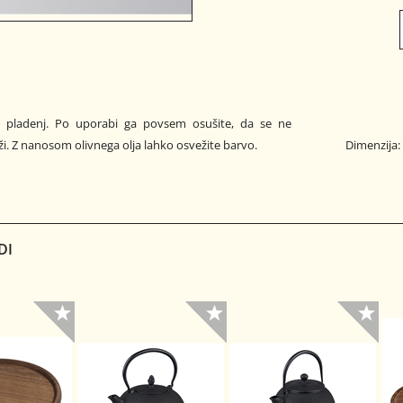
i pladenj. Po uporabi ga povsem osušite, da se ne
i. Z nanosom olivnega olja lahko osvežite barvo.
Dimenzija:
DI