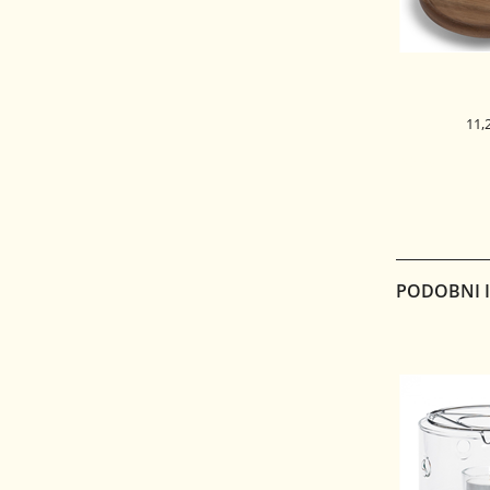
11,
PODSTAVEK L
10
PODOBNI IZ