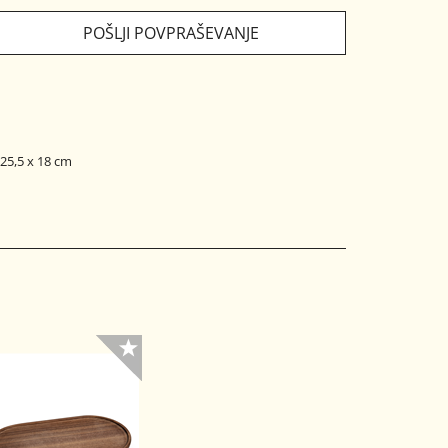
POŠLJI POVPRAŠEVANJE
 25,5 x 18 cm