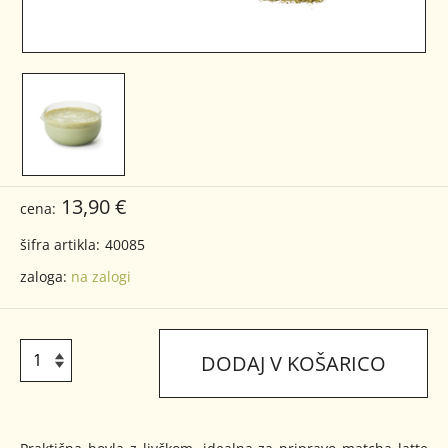
13,90 €
cena:
šifra artikla:
40085
zaloga:
na zalogi
DODAJ V KOŠARICO