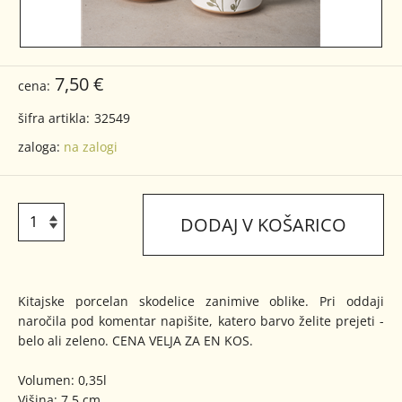
7,50 €
cena:
šifra artikla:
32549
zaloga:
na zalogi
DODAJ V KOŠARICO
Kitajske porcelan skodelice zanimive oblike. Pri oddaji
naročila pod komentar napišite, katero barvo želite prejeti -
belo ali zeleno. CENA VELJA ZA EN KOS.
Volumen: 0,35l
Višina: 7,5 cm