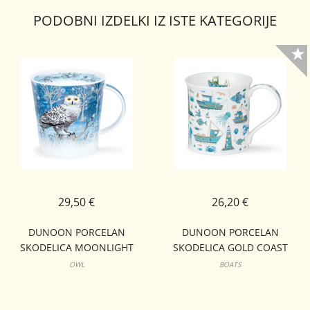
PODOBNI IZDELKI IZ ISTE KATEGORIJE
29,50 €
26,20 €
DUNOON PORCELAN
DUNOON PORCELAN
SKODELICA MOONLIGHT
SKODELICA GOLD COAST
CAIRNGORM OWL
BUTE
OWL
BOATS