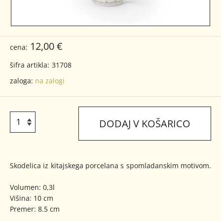
12,00 €
cena:
šifra artikla:
31708
zaloga:
na zalogi
DODAJ V KOŠARICO
Skodelica iz kitajskega porcelana s spomladanskim motivom.
Volumen: 0,3l
Višina: 10 cm
Premer: 8.5 cm