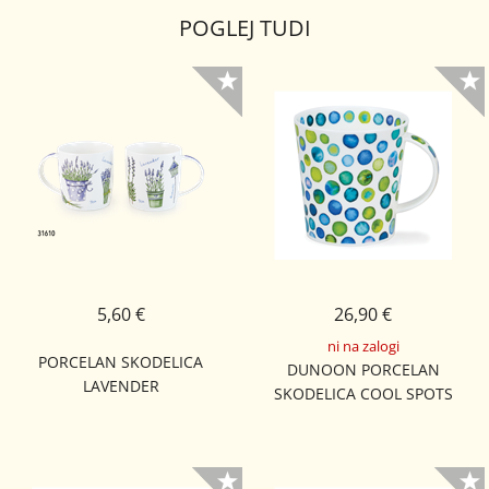
POGLEJ TUDI
5,60 €
26,90 €
ni na zalogi
PORCELAN SKODELICA
DUNOON PORCELAN
LAVENDER
SKODELICA COOL SPOTS
LOMOND