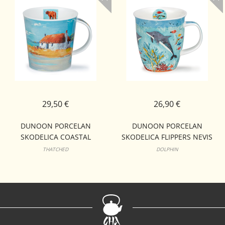
29,50 €
26,90 €
DUNOON PORCELAN
DUNOON PORCELAN
SKODELICA COASTAL
SKODELICA FLIPPERS NEVIS
RETREAT CAIRNGORM
THATCHED
DOLPHIN