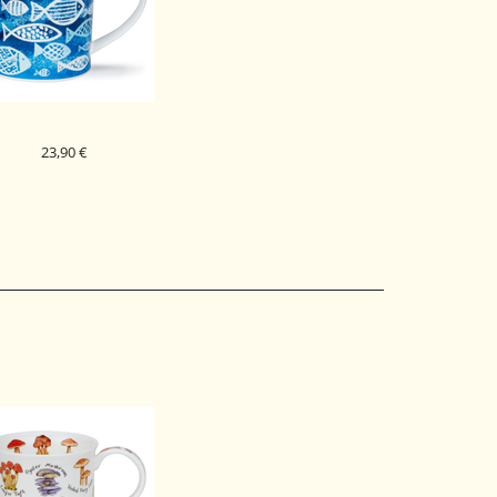
23,90 €
DUNOON PORCELAN
ODELICA BLUE SHOAL
ORKNEY
BLUE