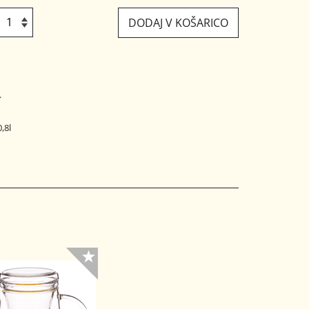
DODAJ V KOŠARICO
.
,8l