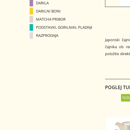
DARILA
DARILNI BONI
MATCHA PRIBOR
PODSTAVKI, GORILNIKI, PLADNJI
RAZPRODAJA
Japonski čajn
čajnika ob re
položite direk
POGLEJ TU