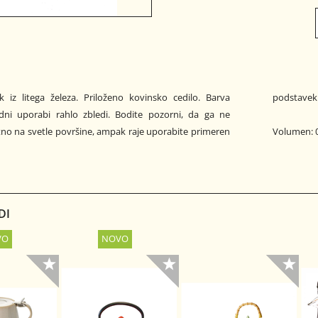
ik iz litega železa. Priloženo kovinsko cedilo. Barva
podstavek
dni uporabi rahlo zbledi. Bodite pozorni, da ga ne
tno na svetle površine, ampak raje uporabite primeren
Volumen: 0
DI