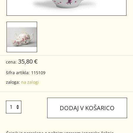
35,80 €
cena:
šifra artikla:
115109
zaloga:
na zalogi
DODAJ V KOŠARICO