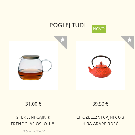
POGLEJ TUDI
31,00 €
89,50 €
STEKLENI ČAJNIK
LITOŽELEZNI ČAJNIK 0,3
TRENDGLAS OSLO 1,8L
HIRA ARARE RDEČ
LESEN POKROV