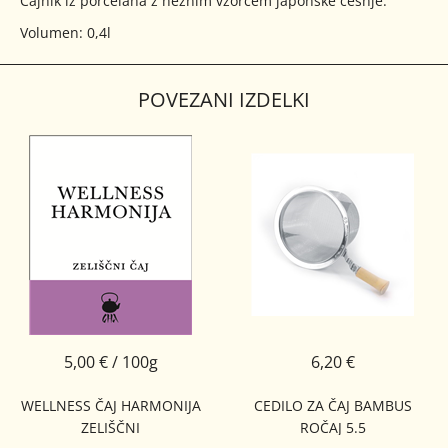
Čajnik iz porcelana z nežnim vzorcem japonske češnje.
Volumen: 0,4l
POVEZANI IZDELKI
5,00 € / 100g
6,20 €
WELLNESS ČAJ HARMONIJA
CEDILO ZA ČAJ BAMBUS
ZELIŠČNI
ROČAJ 5.5