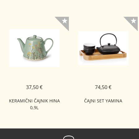
37,50 €
74,50 €
KERAMIČNI ČAJNIK HINA
ČAJNI SET YAMINA
0,9L