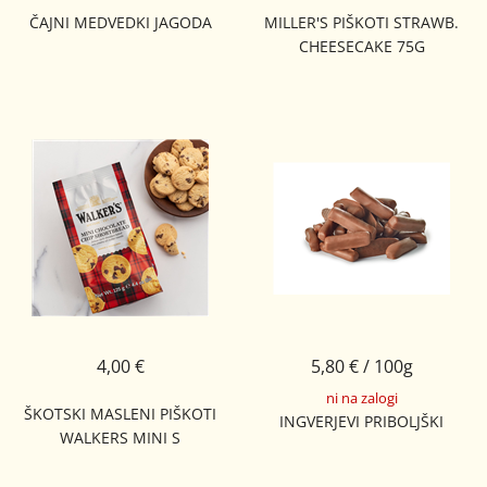
ČAJNI MEDVEDKI JAGODA
MILLER'S PIŠKOTI STRAWB.
CHEESECAKE 75G
4,00 €
5,80 € / 100g
ni na zalogi
ŠKOTSKI MASLENI PIŠKOTI
INGVERJEVI PRIBOLJŠKI
WALKERS MINI S
ČOKOLADNIMI KOŠČKI 125G