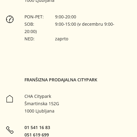
1000 Ljubljana
PON-PET:
9:00-20:00
SOB:
9:00-15:00 (v decembru 9:00-
20:00)
NED:
zaprto
FRANŠIZNA PRODAJALNA CITYPARK
CHA Citypark
Šmartinska 152G
1000 Ljubljana
01 541 16 83
051 619 699