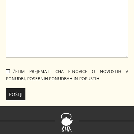
ŽELIM PREJEMATI CHA E-NOVICE O NOVOSTIH V
PONUDBI, POSEBNIH PONUDBAH IN POPUSTIH