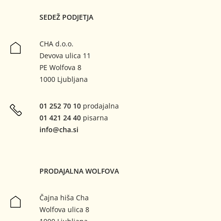
SEDEŽ PODJETJA
CHA d.o.o.
Devova ulica 11
PE Wolfova 8
1000 Ljubljana
01 252 70 10
prodajalna
01 421 24 40
pisarna
info
cha.si
PRODAJALNA WOLFOVA
Čajna hiša Cha
Wolfova ulica 8