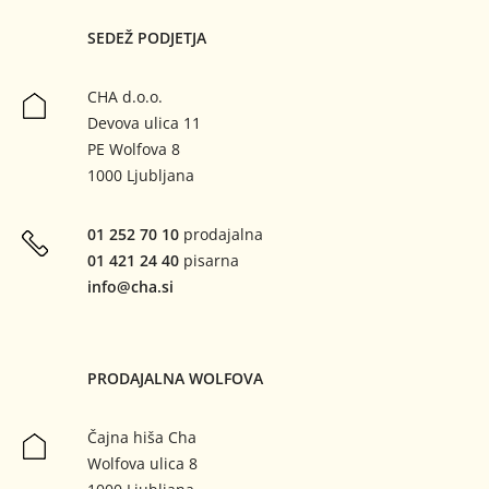
SEDEŽ PODJETJA
CHA d.o.o.
Devova ulica 11
PE Wolfova 8
1000 Ljubljana
01 252 70 10
prodajalna
01 421 24 40
pisarna
info
cha.si
PRODAJALNA WOLFOVA
Čajna hiša Cha
Wolfova ulica 8