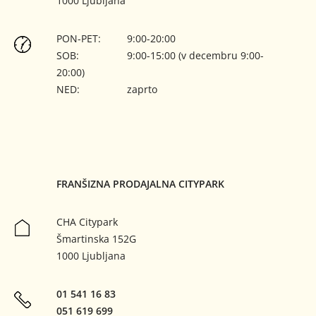
1000 Ljubljana
PON-PET:
9:00-20:00
SOB:
9:00-15:00 (v decembru 9:00-
20:00)
NED:
zaprto
FRANŠIZNA PRODAJALNA CITYPARK
CHA Citypark
Šmartinska 152G
1000 Ljubljana
01 541 16 83
051 619 699