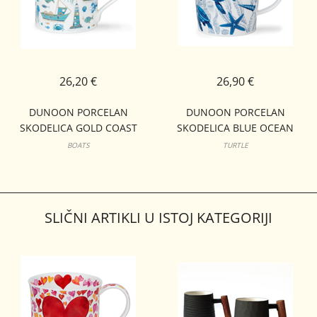
26,20 €
26,90 €
DUNOON PORCELAN
DUNOON PORCELAN
SKODELICA GOLD COAST
SKODELICA BLUE OCEAN
BUTE
LOMOND
BOATS
TURTLE
SLIČNI ARTIKLI U ISTOJ KATEGORIJI