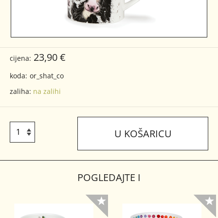
23,90 €
cijena:
koda:
or_shat_co
zaliha:
na zalihi
U KOŠARICU
POGLEDAJTE I