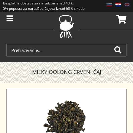
Besplatna dostava
za narudžbe iznad
40 €
.
5% popusta za narudžbe čajeva iznad 60 € s kodom CAJ5. Popusti se ne zbrajaj
MILKY OOLONG CRVENI ČAJ