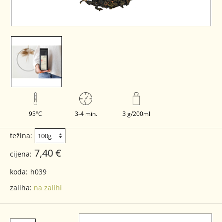
95°C
3-4 min.
3 g/200ml
težina:
7,40 €
cijena:
koda:
h039
zaliha:
na zalihi