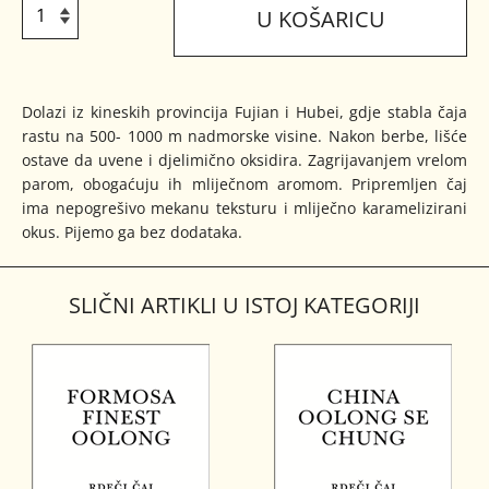
U KOŠARICU
Dolazi iz kineskih provincija Fujian i Hubei, gdje stabla čaja
rastu na 500- 1000 m nadmorske visine. Nakon berbe, lišće
ostave da uvene i djelimično oksidira. Zagrijavanjem vrelom
parom, obogaćuju ih mliječnom aromom. Pripremljen čaj
ima nepogrešivo mekanu teksturu i mliječno karamelizirani
okus. Pijemo ga bez dodataka.
SLIČNI ARTIKLI U ISTOJ KATEGORIJI