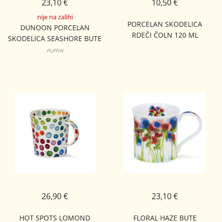
23,10 €
10,50 €
nije na zalihi
PORCELAN SKODELICA
DUNOON PORCELAN
RDEČI ČOLN 120 ML
SKODELICA SEASHORE BUTE
PUFFIN
26,90 €
23,10 €
HOT SPOTS LOMOND
FLORAL HAZE BUTE