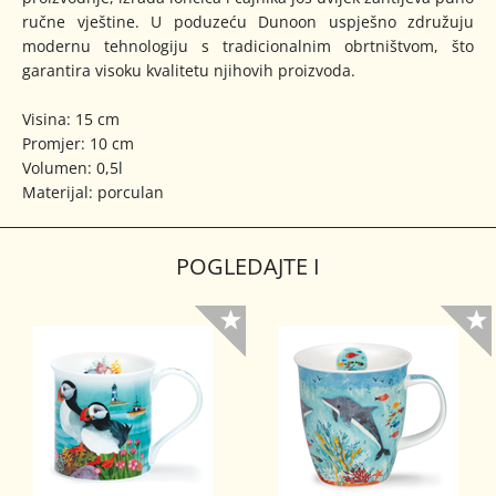
ručne vještine. U poduzeću Dunoon uspješno združuju
modernu tehnologiju s tradicionalnim obrtništvom, što
garantira visoku kvalitetu njihovih proizvoda.
Visina: 15 cm
Promjer: 10 cm
Volumen: 0,5l
Materijal: porculan
POGLEDAJTE I