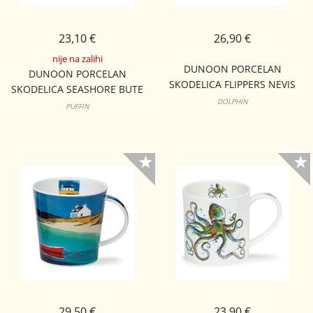
23,10 €
26,90 €
nije na zalihi
DUNOON PORCELAN
DUNOON PORCELAN
SKODELICA FLIPPERS NEVIS
SKODELICA SEASHORE BUTE
DOLPHIN
PUFFIN
29,50 €
23,90 €