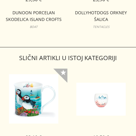
DUNOON PORCELAN
DOLLYHOTDOGS ORKNEY
SKODELICA ISLAND CROFTS
ŠALICA
CAIRNGORM
BOAT
TENTACLES
SLIČNI ARTIKLI U ISTOJ KATEGORIJI