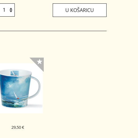
U KOŠARICU
29,50 €