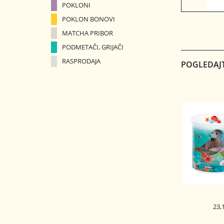
POKLONI
POKLON BONOVI
MATCHA PRIBOR
PODMETAČI, GRIJAČI
RASPRODAJA
POGLEDAJT
23,