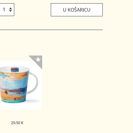
U KOŠARICU
29,50 €