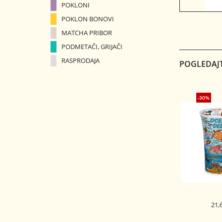
POKLONI
POKLON BONOVI
MATCHA PRIBOR
PODMETAČI, GRIJAČI
RASPRODAJA
POGLEDAJT
-30%
21,